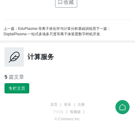
收藏
上一篇：
EduPlasma-等离子体化学与计算分析基础训练营
下一篇：
DigitalPlasma-一站式多场多尺度等离子体装置数字样机开发
计算服务
5
篇文章
专栏主页
首页
|
登录
|
注册
手机版
|
电脑版
|
© Comsenz Inc.