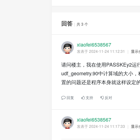
回答
|
共 3 个
xiaofei6538567
发表于 2024-11-24 11:12:31
|
显示
请问楼主，我在使用PASSKEy2运行n
udf_geometry.90中计算域的
置的问题还是程序本身就这样设定
回复
支持
反对
xiaofei6538567
发表于 2024-11-24 11:17:33
|
显示